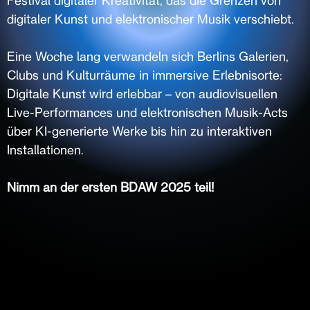
Festival digitaler Kreativität, das die Grenzen von
digitaler Kunst und elektronischer Musik verschiebt.
Eine Woche lang verwandeln sich Berlins Galerien,
Clubs und Kulturräume in immersive Erlebnisorte:
Digitale Kunst wird erlebbar – von audiovisuellen
Live-Performances und elektronischen Musik-Acts
über KI-generierte Werke bis hin zu interaktiven
Installationen.
Nimm an der ersten BDAW 2025 teil!